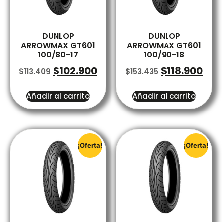
DUNLOP
DUNLOP
ARROWMAX GT601
ARROWMAX GT601
100/80-17
100/90-18
$
102.900
$
118.900
$
113.409
$
153.435
Añadir al carrito
Añadir al carrito
¡Oferta!
¡Oferta!