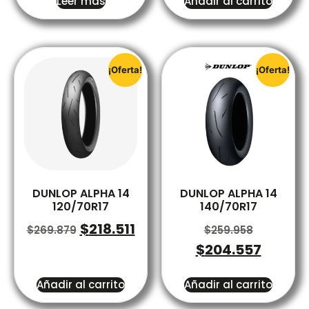
Leer más
Añadir al carrito
¡Oferta!
¡Oferta!
DUNLOP ALPHA 14
DUNLOP ALPHA 14
120/70R17
140/70R17
$
218.511
$
269.879
$
259.958
$
204.557
Añadir al carrito
Añadir al carrito