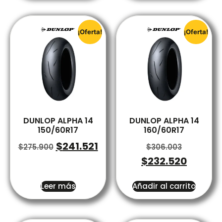
¡Oferta!
¡Oferta!
DUNLOP ALPHA 14
DUNLOP ALPHA 14
150/60R17
160/60R17
$
241.521
$
275.900
$
306.003
$
232.520
Leer más
Añadir al carrito