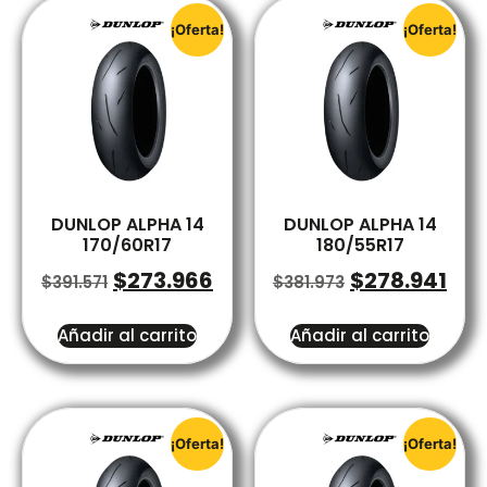
¡Oferta!
¡Oferta!
DUNLOP ALPHA 14
DUNLOP ALPHA 14
170/60R17
180/55R17
$
273.966
$
278.941
$
391.571
$
381.973
Añadir al carrito
Añadir al carrito
¡Oferta!
¡Oferta!