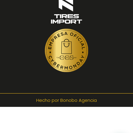
Hecho por Bonobo Agencia