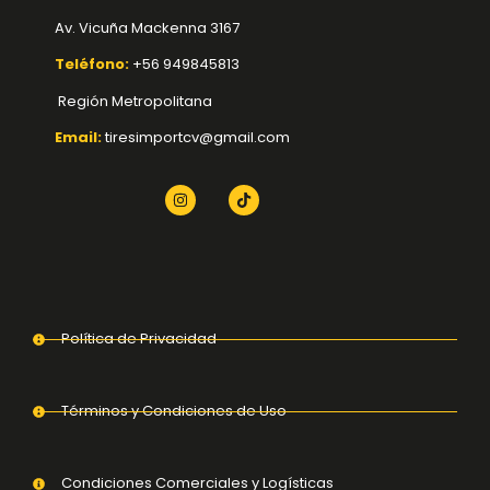
Av. Vicuña Mackenna 3167
Teléfono:
+56 949845813
Región Metropolitana
Email:
tiresimportcv@gmail.com
Política de Privacidad
Términos y Condiciones de Uso
Condiciones Comerciales y Logísticas