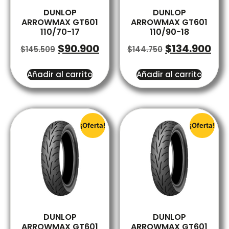
DUNLOP
DUNLOP
ARROWMAX GT601
ARROWMAX GT601
110/70-17
110/90-18
$
90.900
$
134.900
$
145.509
$
144.750
Añadir al carrito
Añadir al carrito
¡Oferta!
¡Oferta!
DUNLOP
DUNLOP
ARROWMAX GT601
ARROWMAX GT601