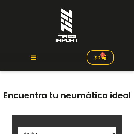
0
$
0
Encuentra tu neumático ideal