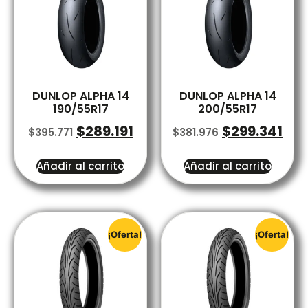
DUNLOP ALPHA 14
DUNLOP ALPHA 14
190/55R17
200/55R17
$
289.191
$
299.341
$
395.771
$
381.976
Añadir al carrito
Añadir al carrito
¡Oferta!
¡Oferta!