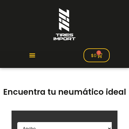
0
$
0
Encuentra tu neumático ideal