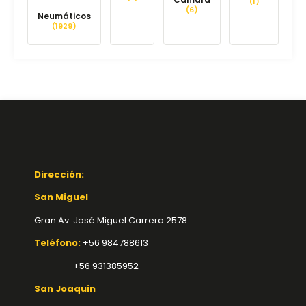
(1)
(6)
Neumáticos
(1929)
Dirección:
San Miguel
Gran Av. José Miguel Carrera 2578.
Teléfono:
+56 984788613
+56 931385952
San Joaquin