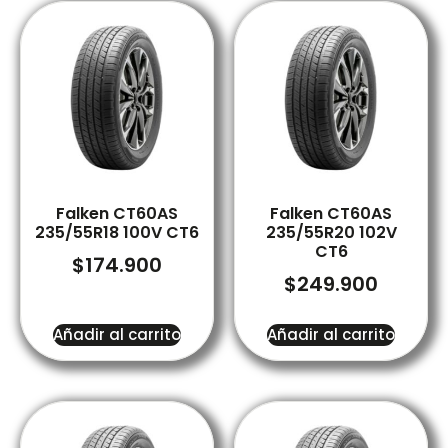
Falken CT60AS
Falken CT60AS
235/55R18 100V CT6
235/55R20 102V
CT6
$
174.900
$
249.900
Añadir al carrito
Añadir al carrito