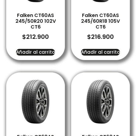
Falken CT60AS
Falken CT60AS
245/50R20 102V
245/60R18 105V
CT6
CT6
$
212.900
$
216.900
Añadir al carrito
Añadir al carrito