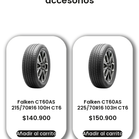
accesorios
Falken CT60AS
Falken CT60AS
215/70R16 100H CT6
225/70R16 103H CT6
$
140.900
$
150.900
Añadir al carrito
Añadir al carrito