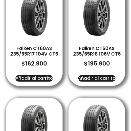
Falken CT60AS
Falken CT60AS
235/65R17 104V CT6
235/65R18 106V CT6
$
162.900
$
195.900
Añadir al carrito
Añadir al carrito