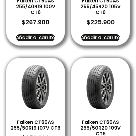
Falken CT60AS
Falken CT60AS
255/40R19 100V
255/45R20 105V
CT6
CT6
$
267.900
$
225.900
Añadir al carrito
Añadir al carrito
Falken CT60AS
Falken CT60AS
255/50R19 107V CT6
255/50R20 109V
CT6