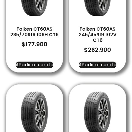
Falken CT60AS
Falken CT60AS
235/70R16 106H CT6
245/45R19 102V
CT6
$
177.900
$
262.900
Añadir al carrito
Añadir al carrito