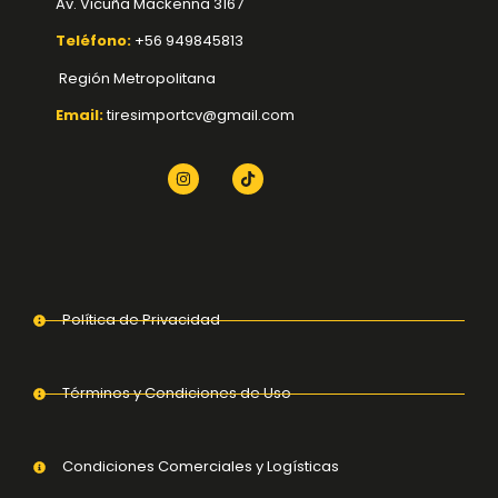
Av. Vicuña Mackenna 3167
Teléfono:
+56 949845813
Región Metropolitana
Email:
tiresimportcv@gmail.com
Política de Privacidad
Términos y Condiciones de Uso
Condiciones Comerciales y Logísticas