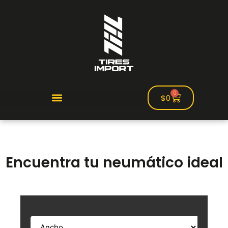
0
$
0
Encuentra tu neumático ideal