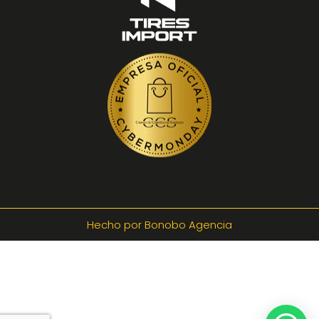
Hecho por Bonobo Agencia