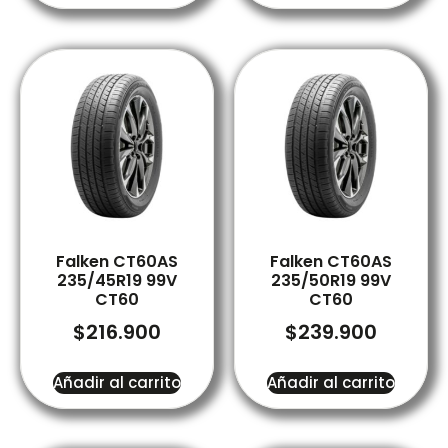
Falken CT60AS
Falken CT60AS
235/45R19 99V
235/50R19 99V
CT60
CT60
$
216.900
$
239.900
Añadir al carrito
Añadir al carrito