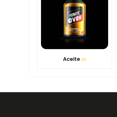
Aceite
(1)