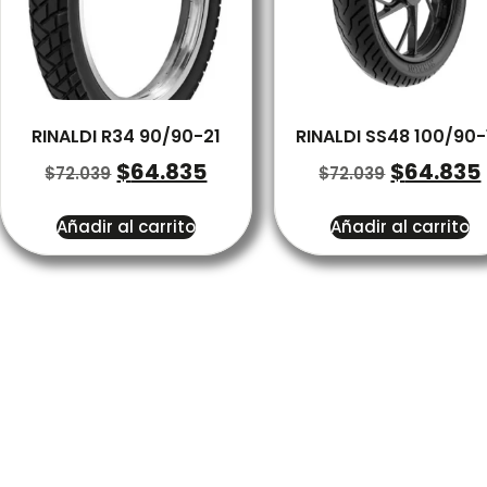
RINALDI R34 90/90-21
RINALDI SS48 100/90-
$
64.835
$
64.835
$
72.039
$
72.039
Añadir al carrito
Añadir al carrito