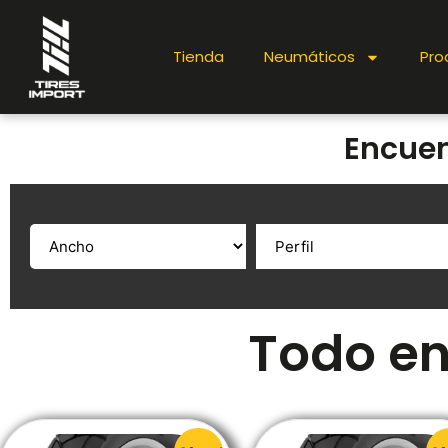
Tienda
Neumáticos
Pro
Encuen
Todo en