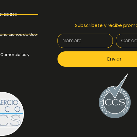
rivacidad
Subscríbete y recibe prom
ondiciones de Uso
 Comerciales y
Enviar