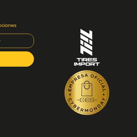
ociones