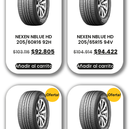
NEXEN NBLUE HD
NEXEN NBLUE HD
205/60R16 92H
205/65R15 94V
$
92.805
$
94.422
$
103.116
$
104.914
Añadir al carrito
Añadir al carrito
¡Oferta!
¡Oferta!