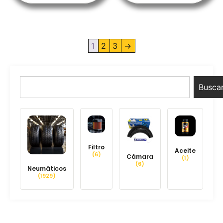
1
2
3
→
Busca
Filtro
Aceite
(6)
Cámara
(1)
(6)
Neumáticos
(1929)