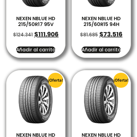
NEXEN NBLUE HD
NEXEN NBLUE HD
215/50R17 95V
215/60R15 94H
$
111.906
$
73.516
$
124.341
$
81.685
Añadir al carrito
Añadir al carrito
¡Oferta!
¡Oferta!
NEXEN NBLUE HD
NEXEN NBLUE HD