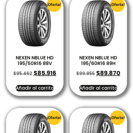
¡Oferta!
¡Oferta!
NEXEN NBLUE HD
NEXEN NBLUE HD
195/50R16 88V
195/60R16 89H
$
85.916
$
89.870
$
95.462
$
99.855
Añadir al carrito
Añadir al carrito
¡Oferta!
¡Oferta!