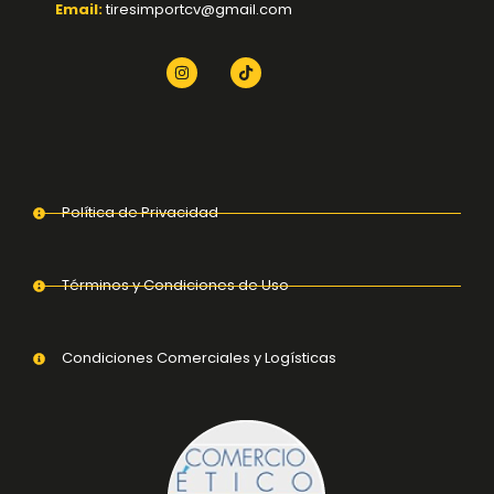
Email:
tiresimportcv@gmail.com
Política de Privacidad
Términos y Condiciones de Uso
Condiciones Comerciales y Logísticas