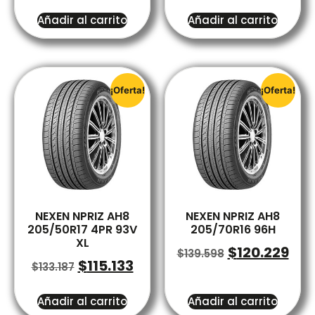
Añadir al carrito
Añadir al carrito
¡Oferta!
¡Oferta!
NEXEN NPRIZ AH8
NEXEN NPRIZ AH8
205/50R17 4PR 93V
205/70R16 96H
XL
$
120.229
$
139.598
$
115.133
$
133.187
Añadir al carrito
Añadir al carrito