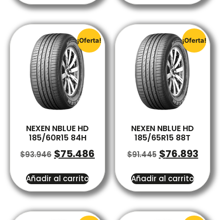
¡Oferta!
¡Oferta!
NEXEN NBLUE HD
NEXEN NBLUE HD
185/60R15 84H
185/65R15 88T
$
75.486
$
76.893
$
93.946
$
91.445
Añadir al carrito
Añadir al carrito