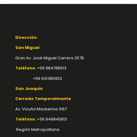
Dirección:
San Miguel
Gran Av. José Miguel Carrera 2578.
Teléfono:
+56 984788613
+56 931385952
San Joaquin
Cerrado Temporalmente
Av. Vicuña Mackenna 3167
Teléfono:
+56 949845813
Región Metropolitana