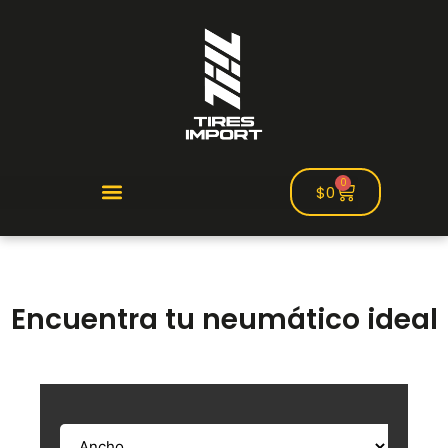
0
$
0
Encuentra tu neumático ideal