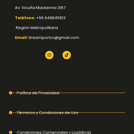
Av. Vicuña Mackenna 3167
Teléfono:
+56 949845813
Región Metropolitana
Email:
tiresimportcv@gmail.com
Política de Privacidad
Términos y Condiciones de Uso
Condiciones Comerciales y Logísticas