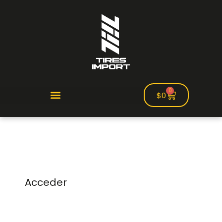
0
$
0
Acceder