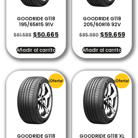
GOODRIDE G118
GOODRIDE G118
195/65R15 91V
205/60R16 92V
$
50.665
$
59.659
$
61.588
$
85.980
Añadir al carrito
Añadir al carrito
¡Oferta!
¡Oferta!
GOODRIDE G118
GOODRIDE G118 XL