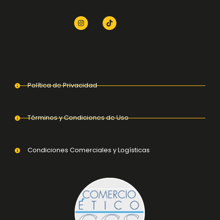
Política de Privacidad
Términos y Condiciones de Uso
Condiciones Comerciales y Logísticas