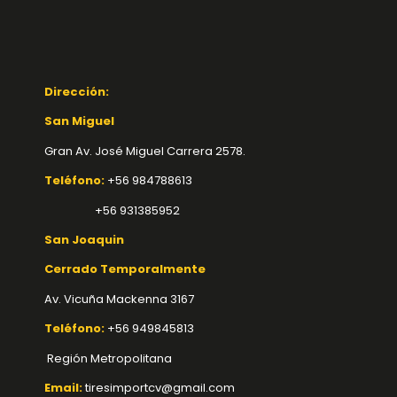
Dirección:
San Miguel
Gran Av. José Miguel Carrera 2578.
Teléfono:
+56 984788613
+56 931385952
San Joaquin
Cerrado Temporalmente
Av. Vicuña Mackenna 3167
Teléfono:
+56 949845813
Región Metropolitana
Email:
tiresimportcv@gmail.com