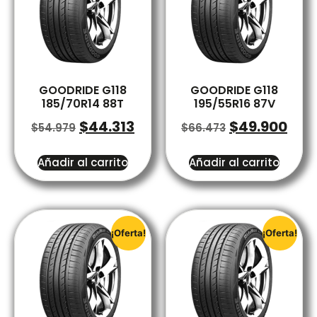
GOODRIDE G118
GOODRIDE G118
185/70R14 88T
195/55R16 87V
$
44.313
$
49.900
$
54.979
$
66.473
Añadir al carrito
Añadir al carrito
¡Oferta!
¡Oferta!