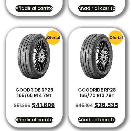
Añadir al carrito
Añadir al carrito
¡Oferta!
¡Oferta!
GOODRIDE RP28
GOODRIDE RP28
165/65 R14 79T
165/70 R13 79T
$
41.606
$
36.535
$
51.366
$
45.104
Añadir al carrito
Añadir al carrito