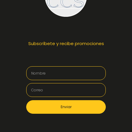
Subscríbete y recibe promociones
Enviar