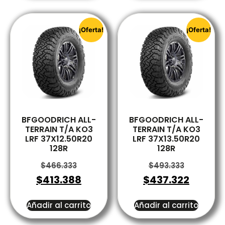
¡Oferta!
¡Oferta!
BFGOODRICH ALL-
BFGOODRICH ALL-
TERRAIN T/A KO3
TERRAIN T/A KO3
LRF 37X12.50R20
LRF 37X13.50R20
128R
128R
$
466.333
$
493.333
$
413.388
$
437.322
Añadir al carrito
Añadir al carrito