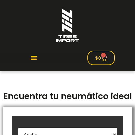
0
$
0
Encuentra tu neumático ideal