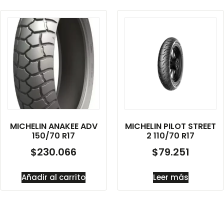
MICHELIN ANAKEE ADV
MICHELIN PILOT STREET
150/70 R17
2 110/70 R17
$
230.066
$
79.251
Añadir al carrito
Leer más