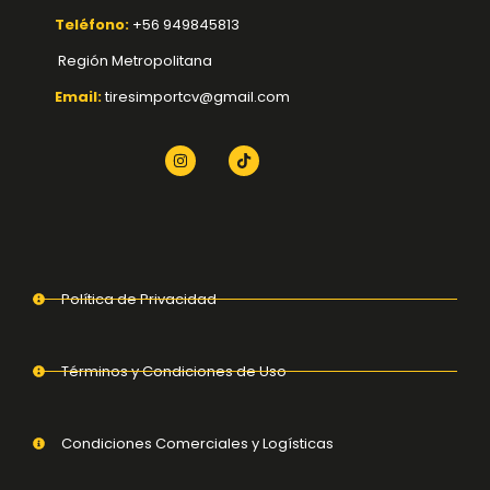
Teléfono:
+56 949845813
Región Metropolitana
Email:
tiresimportcv@gmail.com
Política de Privacidad
Términos y Condiciones de Uso
Condiciones Comerciales y Logísticas