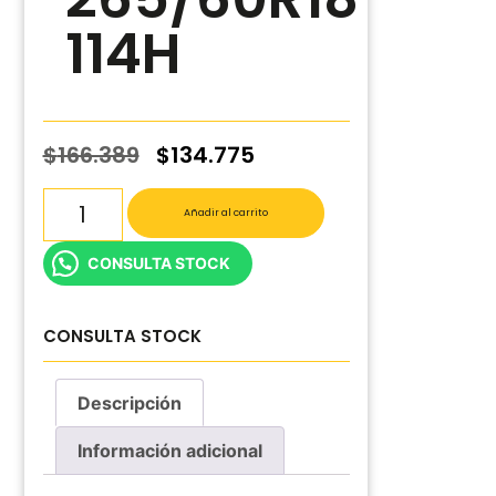
114H
$
166.389
$
134.775
Añadir al carrito
CONSULTA STOCK
CONSULTA STOCK
Descripción
Información adicional