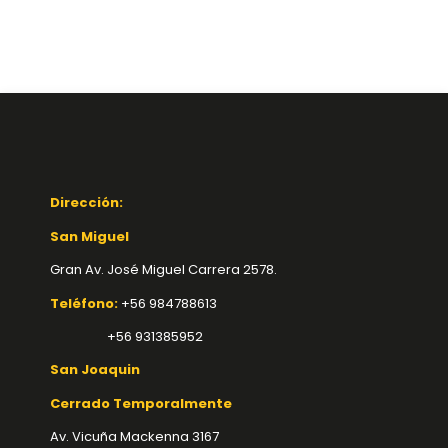
Dirección:
San Miguel
Gran Av. José Miguel Carrera 2578.
Teléfono:
+56 984788613
+56 931385952
San Joaquin
Cerrado Temporalmente
Av. Vicuña Mackenna 3167