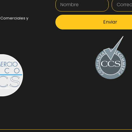
 Comerciales y
Enviar