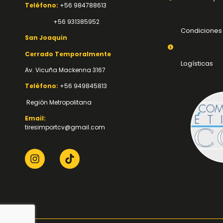
Teléfono:
+56 984788613
+56 931385952
Condiciones
San Joaquin
Cerrado Temporalmente
Logísticas
Av. Vicuña Mackenna 3167
Teléfono:
+56 949845813
Región Metropolitana
Email:
tiresimportcv@gmail.com