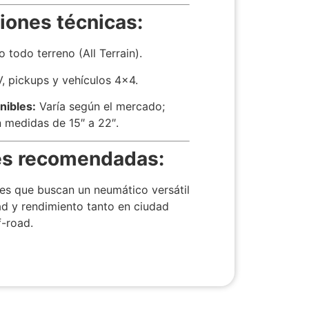
iones técnicas:
 todo terreno (All Terrain).
, pickups y vehículos 4×4.
nibles:
Varía según el mercado;
medidas de 15″ a 22″.
es recomendadas:
es que buscan un neumático versátil
d y rendimiento tanto en ciudad
f-road.