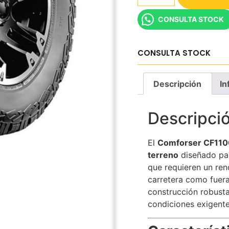
CONSULTA STOCK
CONSULTA STOCK
Descripción
In
Descripci
El
Comforser CF110
terreno
diseñado par
que requieren un ren
carretera como fuera
construcción robusta
condiciones exigentes