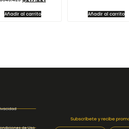
Añadir al carrito
Añadir al carrito
rivacidad
Subscríbete y recibe prom
ondiciones de Uso