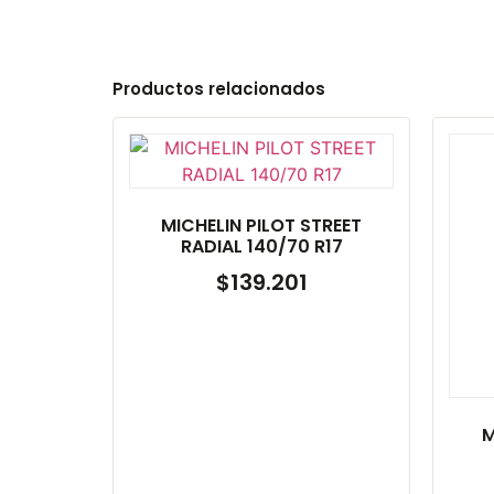
Productos relacionados
MICHELIN PILOT STREET
RADIAL 140/70 R17
$
139.201
M