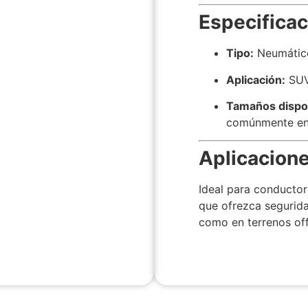
Especificac
Tipo:
Neumático
Aplicación:
SUV
Tamaños dispo
comúnmente en 
Aplicacion
Ideal para conductor
que ofrezca segurida
como en terrenos of