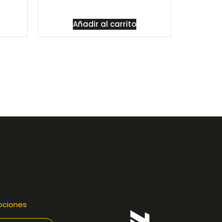
Añadir al carrito
ociones