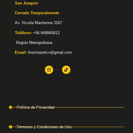
San Joaquin
Cerrado Temporalmente
Av. Vicuña Mackenna 3167
Teléfono:
+56 949845813
Región Metropolitana
Email:
tiresimportcv@gmail.com
Política de Privacidad
Términos y Condiciones de Uso