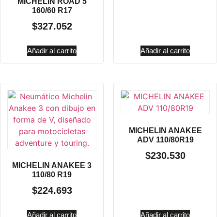
MICHELIN ROAD 5
160/60 R17
$
327.052
Añadir al carrito
Añadir al carrito
MICHELIN ANAKEE
ADV 110/80R19
$
230.530
MICHELIN ANAKEE 3
110/80 R19
$
224.693
Añadir al carrito
Añadir al carrito