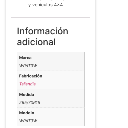
y vehículos 4×4.
Información
adicional
Marca
WPAT3W
Fabricación
Tailandia
Medida
265/70R18
Modelo
WPAT3W