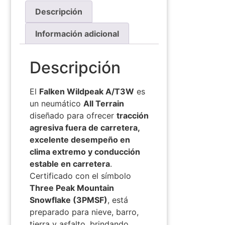
Descripción
Información adicional
Descripción
El
Falken Wildpeak A/T3W
es
un neumático
All Terrain
diseñado para ofrecer
tracción
agresiva fuera de carretera,
excelente desempeño en
clima extremo y conducción
estable en carretera
.
Certificado con el símbolo
Three Peak Mountain
Snowflake (3PMSF)
, está
preparado para nieve, barro,
tierra y asfalto, brindando