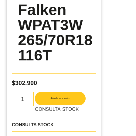
Falken
WPAT3W
265/70R18
116T
$
302.900
Añadir al carrito
CONSULTA STOCK
CONSULTA STOCK