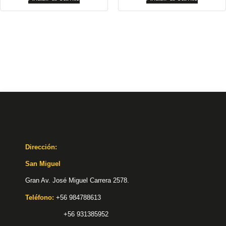
Dirección:
San Miguel
Gran Av. José Miguel Carrera 2578.
Teléfono:
+56 984788613
+56 931385952