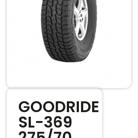
GOODRIDE
SL-369
275/70