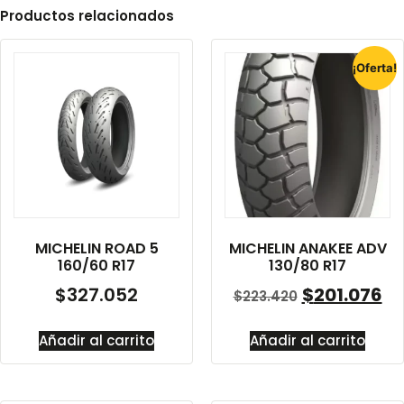
Productos relacionados
¡Oferta!
MICHELIN ROAD 5
MICHELIN ANAKEE ADV
160/60 R17
130/80 R17
$
327.052
$
201.076
$
223.420
Añadir al carrito
Añadir al carrito