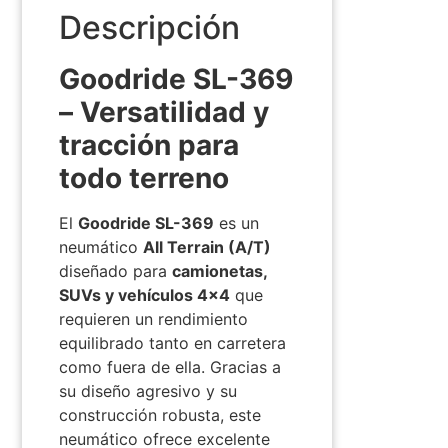
Descripción
Goodride SL-369
– Versatilidad y
tracción para
todo terreno
El
Goodride SL-369
es un
neumático
All Terrain (A/T)
diseñado para
camionetas,
SUVs y vehículos 4×4
que
requieren un rendimiento
equilibrado tanto en carretera
como fuera de ella. Gracias a
su diseño agresivo y su
construcción robusta, este
neumático ofrece excelente