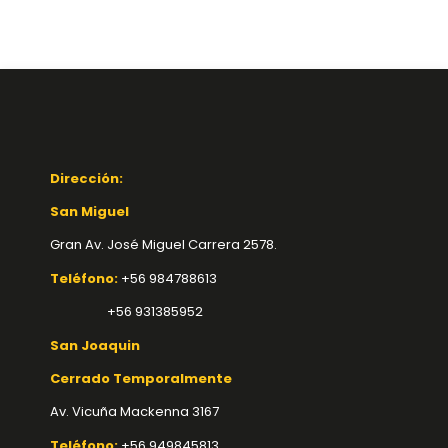
Dirección:
San Miguel
Gran Av. José Miguel Carrera 2578.
Teléfono:
+56 984788613
+56 931385952
San Joaquin
Cerrado Temporalmente
Av. Vicuña Mackenna 3167
Teléfono:
+56 949845813