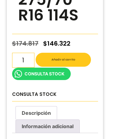
R16 114S
$
174.817
$
146.322
Añadir al carrito
CONSULTA STOCK
CONSULTA STOCK
Descripción
Información adicional