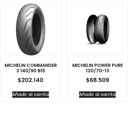
MICHELIN COMMANDER
MICHELIN POWER PURE
3 140/90 B15
120/70-13
$
202.140
$
68.509
Añadir al carrito
Añadir al carrito