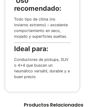
️
Uso
recomendado:
Todo tipo de clima (no
invierno extremo) – excelente
comportamiento en seco,
mojado y superficies sueltas.
Ideal para:
Conductores de pickups, SUV
o 4×4 que buscan un
neumático versátil, durable y a
buen precio.
Productos Relacionados