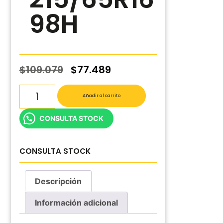
98H
$
109.079
$
77.489
Añadir al carrito
CONSULTA STOCK
CONSULTA STOCK
Descripción
Información adicional