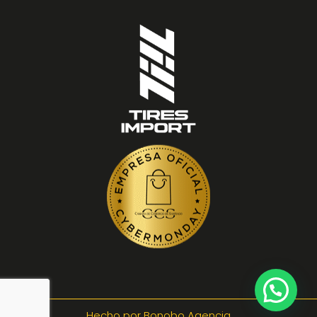
Hecho por Bonobo Agencia