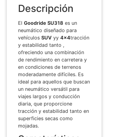
Descripción
El
Goodride SU318
es un
neumático diseñado para
vehículos
SUV
y
y
4×4
tracción
y
estabilidad
tanto
,
ofreciendo una combinación
de rendimiento en carretera y
en condiciones de terrenos
moderadamente difíciles. Es
ideal para aquellos que buscan
un neumático versátil para
viajes largos y conducción
diaria, que proporcione
tracción y estabilidad tanto en
superficies secas como
mojadas.