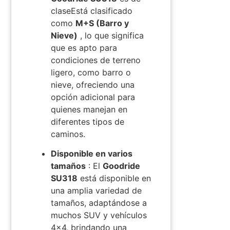
clase
Está clasificado
como
M+S (Barro y
Nieve)
, lo que significa
que es apto para
condiciones de terreno
ligero, como barro o
nieve, ofreciendo una
opción adicional para
quienes manejan en
diferentes tipos de
caminos.
Disponible en varios
tamaños
: El
Goodride
SU318
está disponible en
una amplia variedad de
tamaños, adaptándose a
muchos SUV y vehículos
4×4, brindando una