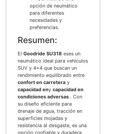
opción de neumático
para diferentes
necesidades y
preferencias.
Resumen:
El
Goodride SU318
es
es un
neumático ideal para vehículos
SUV y 4×4 que buscan un
rendimiento equilibrado entre
confort en carretera
y
capacidad
en
y
capacidad en
condiciones adversas
. Con
su diseño eficiente para
drenaje de agua, tracción en
superficies mojadas y
resistencia al desgaste, es una
opción confiable y duradera