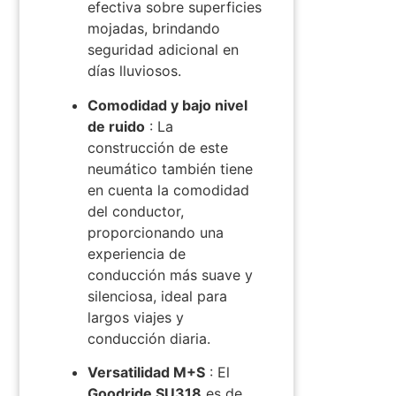
efectiva sobre superficies
mojadas, brindando
seguridad adicional en
días lluviosos.
Comodidad y bajo nivel
de ruido
: La
construcción de este
neumático también tiene
en cuenta la comodidad
del conductor,
proporcionando una
experiencia de
conducción más suave y
silenciosa, ideal para
largos viajes y
conducción diaria.
Versatilidad M+S
: El
Goodride SU318
es
de