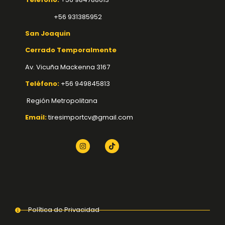
+56 931385952
San Joaquin
Cerrado Temporalmente
Av. Vicuña Mackenna 3167
Teléfono:
+56 949845813
Región Metropolitana
Email:
tiresimportcv@gmail.com
Política de Privacidad