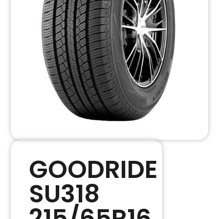
GOODRIDE
SU318
215/65R16