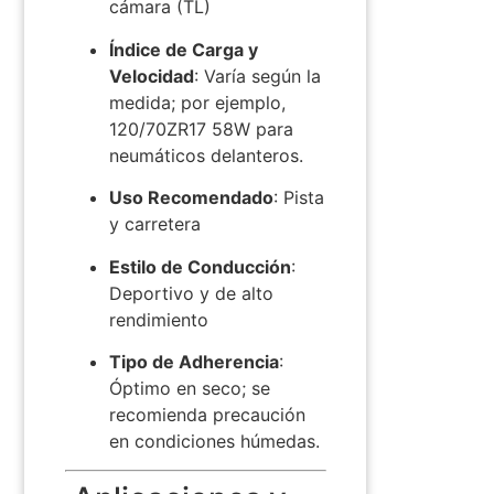
cámara (TL)
Índice de Carga y
Velocidad
:
Varía según la
medida; por ejemplo,
120/70ZR17 58W para
neumáticos delanteros.
Uso Recomendado
:
Pista
y carretera
Estilo de Conducción
:
Deportivo y de alto
rendimiento
Tipo de Adherencia
:
Óptimo en seco; se
recomienda precaución
en condiciones húmedas.