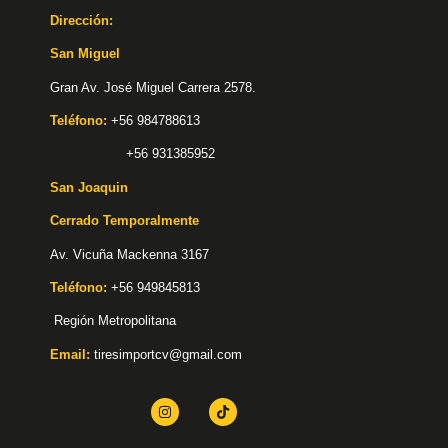
Dirección:
San Miguel
Gran Av. José Miguel Carrera 2578.
Teléfono:
+56 984788613
+56 931385952
San Joaquin
Cerrado Temporalmente
Av. Vicuña Mackenna 3167
Teléfono:
+56 949845813
Región Metropolitana
Email:
tiresimportcv@gmail.com