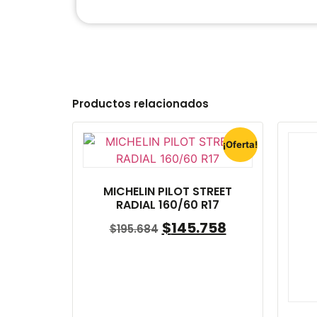
Productos relacionados
¡Oferta!
MICHELIN PILOT STREET
RADIAL 160/60 R17
$
145.758
$
195.684