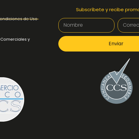
Subscríbete y recibe prom
ondiciones de Uso
 Comerciales y
Enviar