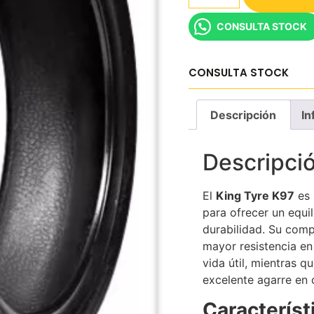
CONSULTA STOCK
CONSULTA STOCK
Descripción
In
Descripci
El
King Tyre K97
es 
para ofrecer un equil
durabilidad. Su com
mayor resistencia en
vida útil, mientras q
excelente agarre en 
Característ