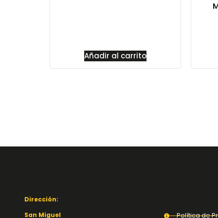
M
Añadir al carrito
Dirección:
San Miguel
Política de P