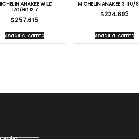
ICHELIN ANAKEE WILD
MICHELIN ANAKEE 3 110/8
170/60 R17
$
224.693
$
257.615
Añadir al carrito
Añadir al carrito
rivacidad