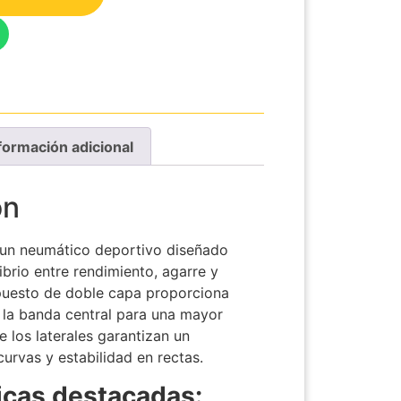
formación adicional
ón
un neumático deportivo diseñado
ibrio entre rendimiento, agarre y
puesto de doble capa proporciona
 la banda central para una mayor
ue los laterales garantizan un
curvas y estabilidad en rectas.
icas destacadas: