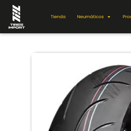
Tienda
Neumáticos
Pro