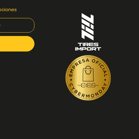
ociones