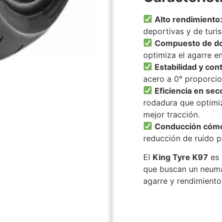
Alto rendimiento
deportivas y de turi
Compuesto de do
optimiza el agarre en
Estabilidad y cont
acero a 0° proporcio
Eficiencia en sec
rodadura que optimi
mejor tracción.
Conducción cómo
reducción de ruido p
El
King Tyre K97
es 
que buscan un neumá
agarre y rendimiento