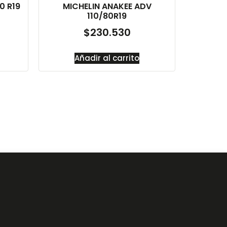
0 R19
MICHELIN ANAKEE ADV
110/80R19
$
230.530
Añadir al carrito