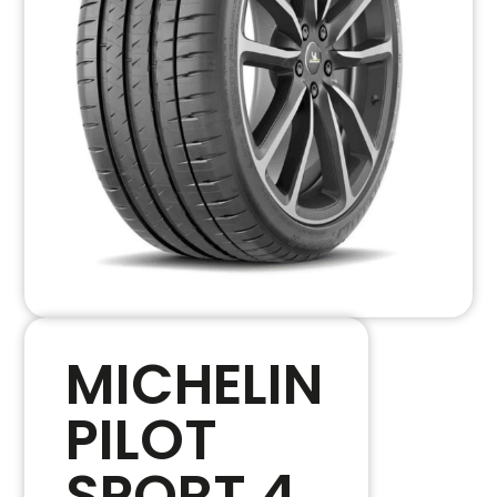
MICHELIN
PILOT
SPORT 4