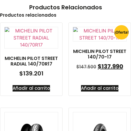
Productos Relacionados
Productos relacionados
¡Oferta!
MICHELIN PILOT STREET
140/70-17
MICHELIN PILOT STREET
RADIAL 140/70R17
$
137.990
$
147.500
$
139.201
Añadir al carrito
Añadir al carrito