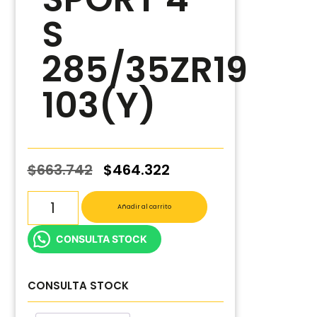
S
285/35ZR19
103(Y)
$
663.742
$
464.322
Añadir al carrito
CONSULTA STOCK
CONSULTA STOCK