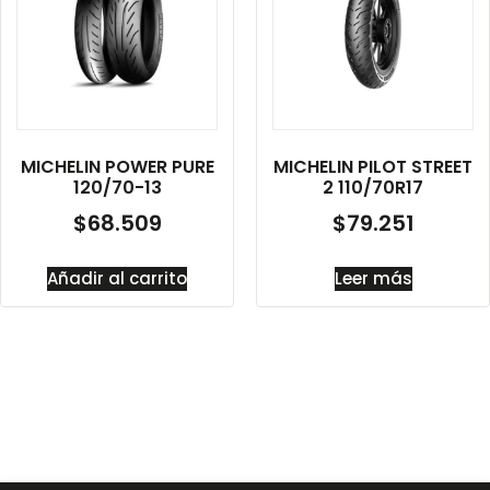
MICHELIN POWER PURE
MICHELIN PILOT STREET
120/70-13
2 110/70R17
$
68.509
$
79.251
Añadir al carrito
Leer más