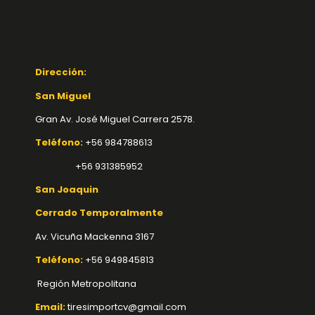
Dirección:
San Miguel
Gran Av. José Miguel Carrera 2578.
Teléfono:
+56 984788613
+56 931385952
San Joaquin
Cerrado Temporalmente
Av. Vicuña Mackenna 3167
Teléfono:
+56 949845813
Región Metropolitana
Email:
tiresimportcv@gmail.com