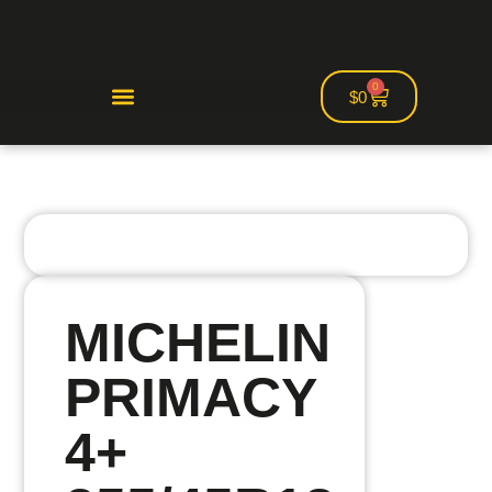
0
$
0
MICHELIN
PRIMACY
4+