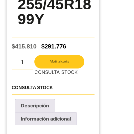
255/45R18
99Y
$
415.810
$
291.776
Añadir al carrito
CONSULTA STOCK
CONSULTA STOCK
Descripción
Información adicional