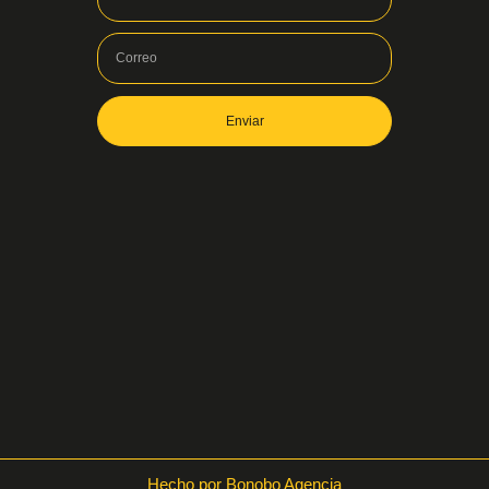
Enviar
Hecho por Bonobo Agencia