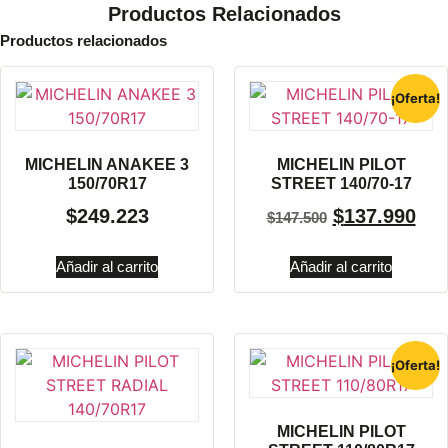
Productos Relacionados
Productos relacionados
¡Oferta!
MICHELIN ANAKEE 3
MICHELIN PILOT
150/70R17
STREET 140/70-17
$
249.223
$
137.990
$
147.500
Añadir al carrito
Añadir al carrito
¡Oferta!
MICHELIN PILOT