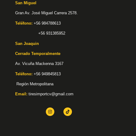
San Miguel
Gran Av. José Miguel Carrera 2578.
Teléfono:
+56 984788613
+56 931385952
San Joaquin
Cerrado Temporalmente
Av. Vicuña Mackenna 3167
Teléfono:
+56 949845813
Región Metropolitana
Email:
tiresimportcv@gmail.com