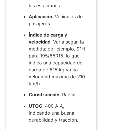
las estaciones.
Aplicación
:
Vehículos de
pasajeros.
Índice de carga y
velocidad
:
Varía según la
medida; por ejemplo, 91H
para 195/65R15, lo que
indica una capacidad de
carga de 615 kg y una
velocidad máxima de 210
km/h.
Construcción
:
Radial.
UTQG
: 400 A A,
indicando una buena
durabilidad y tracción.