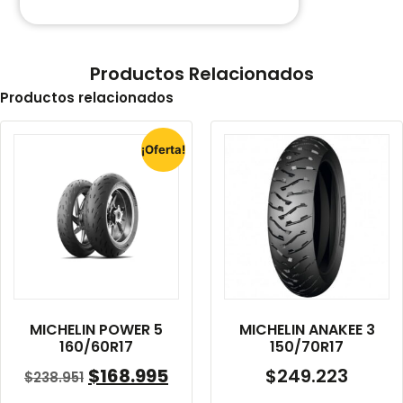
Productos Relacionados
Productos relacionados
¡Oferta!
MICHELIN POWER 5
MICHELIN ANAKEE 3
160/60R17
150/70R17
$
168.995
$
249.223
$
238.951