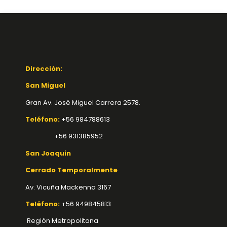
Dirección:
San Miguel
Gran Av. José Miguel Carrera 2578.
Teléfono:
+56 984788613
+56 931385952
San Joaquin
Cerrado Temporalmente
Av. Vicuña Mackenna 3167
Teléfono:
+56 949845813
Región Metropolitana