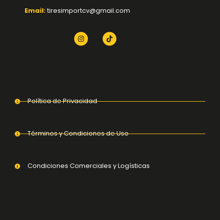
Email:
tiresimportcv@gmail.com
Política de Privacidad
Términos y Condiciones de Uso
Condiciones Comerciales y Logísticas