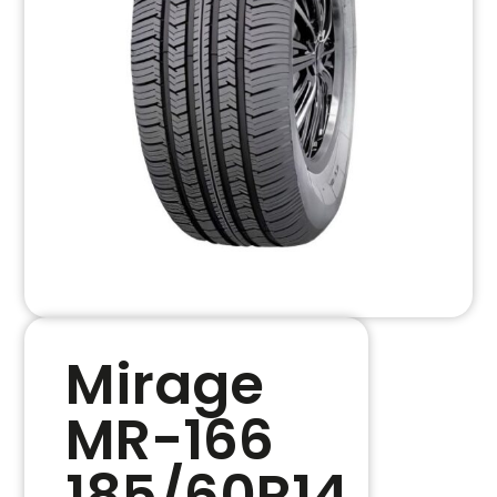
Mirage
MR-166
185/60R14