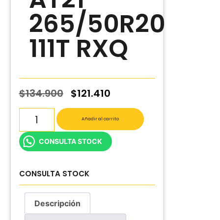
265/50R20
111T RXQ
$
134.900
$
121.410
Añadir al carrito
CONSULTA STOCK
CONSULTA STOCK
Descripción