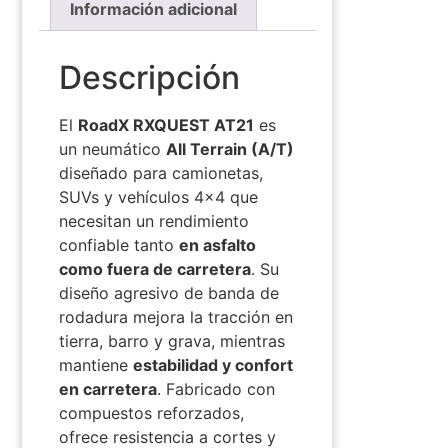
Información adicional
Descripción
El
RoadX RXQUEST AT21
es
un neumático
All Terrain (A/T)
diseñado para camionetas,
SUVs y vehículos 4×4 que
necesitan un rendimiento
confiable tanto
en asfalto
como fuera de carretera
. Su
diseño agresivo de banda de
rodadura mejora la tracción en
tierra, barro y grava, mientras
mantiene
estabilidad y confort
en carretera
. Fabricado con
compuestos reforzados,
ofrece resistencia a cortes y