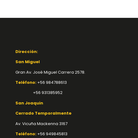
Dirección:
San Miguel
Gran Av. José Miguel Carrera 2578.
Teléfono:
+56 984788613
+56 931385952
San Joaquin
Cerrado Temporalmente
Av. Vicuña Mackenna 3167
Teléfono:
+56 949845813