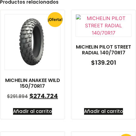
Productos relacionados
¡Oferta!
MICHELIN PILOT STREET
RADIAL 140/70R17
$
139.201
MICHELIN ANAKEE WILD
150/70R17
$
274.724
$
291.894
Añadir al carrito
Añadir al carrito