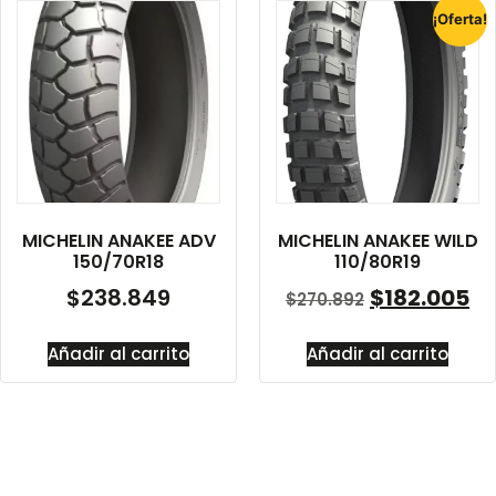
¡Oferta!
MICHELIN ANAKEE ADV
MICHELIN ANAKEE WILD
150/70R18
110/80R19
$
238.849
$
182.005
$
270.892
Añadir al carrito
Añadir al carrito