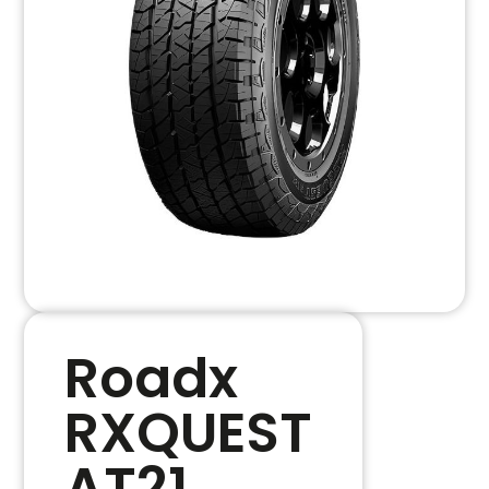
Roadx
RXQUEST
AT21