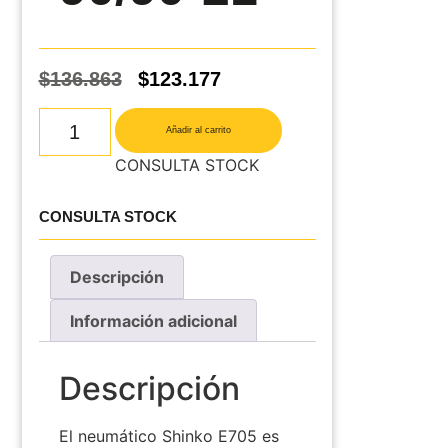
$
136.863
$
123.177
Añadir al carrito
CONSULTA STOCK
CONSULTA STOCK
Descripción
Información adicional
Descripción
El
neumático Shinko E705 es