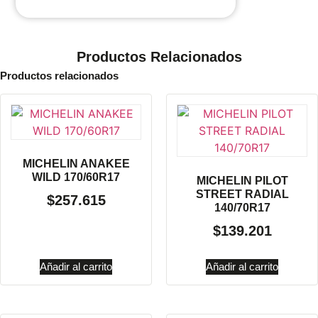
Productos Relacionados
Productos relacionados
MICHELIN ANAKEE
WILD 170/60R17
MICHELIN PILOT
STREET RADIAL
$
257.615
140/70R17
$
139.201
Añadir al carrito
Añadir al carrito