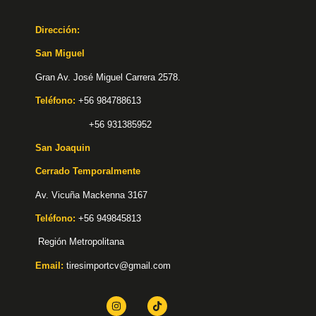
Dirección:
San Miguel
Gran Av. José Miguel Carrera 2578.
Teléfono:
+56 984788613
+56 931385952
San Joaquin
Cerrado Temporalmente
Av. Vicuña Mackenna 3167
Teléfono:
+56 949845813
Región Metropolitana
Email:
tiresimportcv@gmail.com