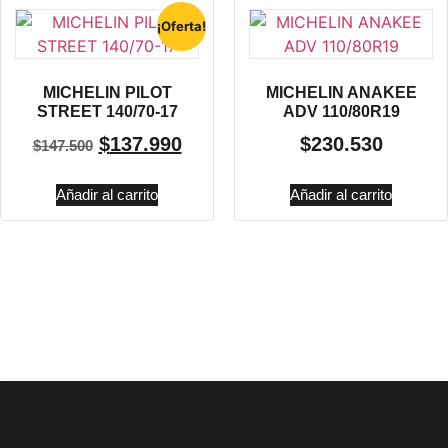
¡Oferta!
MICHELIN PILOT
MICHELIN ANAKEE
STREET 140/70-17
ADV 110/80R19
$
137.990
$
230.530
$
147.500
Añadir al carrito
Añadir al carrito