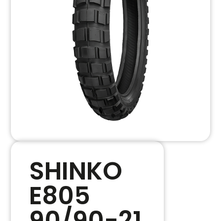
SHINKO
E805
90/90-21