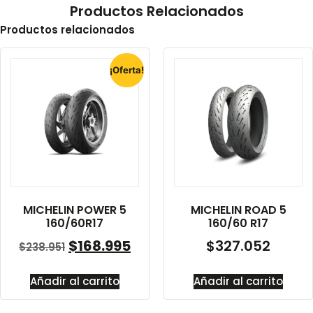
Productos Relacionados
Productos relacionados
¡Oferta!
MICHELIN POWER 5
MICHELIN ROAD 5
160/60R17
160/60 R17
$
168.995
$
327.052
$
238.951
Añadir al carrito
Añadir al carrito