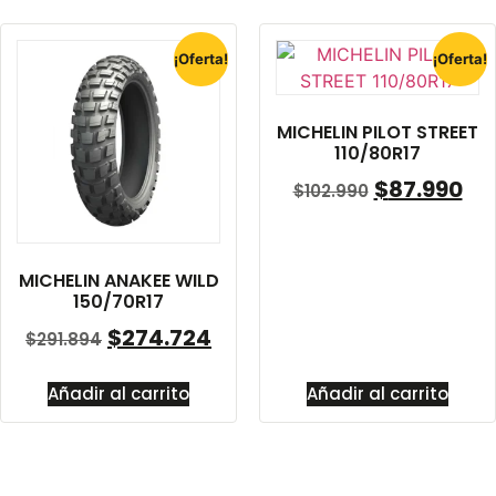
¡Oferta!
¡Oferta!
MICHELIN PILOT STREET
110/80R17
$
87.990
$
102.990
MICHELIN ANAKEE WILD
150/70R17
$
274.724
$
291.894
Añadir al carrito
Añadir al carrito