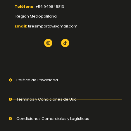
Teléfono:
+56 949845813
Región Metropolitana
Email:
tiresimportcv@gmail.com
Política de Privacidad
Términos y Condiciones de Uso
Condiciones Comerciales y Logísticas