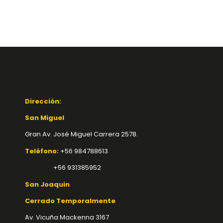
Dirección:
San Miguel
Gran Av. José Miguel Carrera 2578.
Teléfono:
+56 984788613
+56 931385952
San Joaquin
Cerrado Temporalmente
Av. Vicuña Mackenna 3167