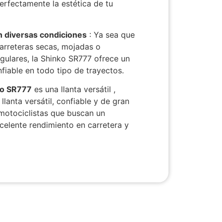
rfectamente la estética de tu
 diversas condiciones
: Ya sea que
arreteras secas, mojadas o
egulares, la Shinko SR777 ofrece un
fiable en todo tipo de trayectos.
ko SR777
es
una
llanta
versátil
,
llanta versátil, confiable y de gran
 motociclistas que buscan un
elente rendimiento en carretera y
.