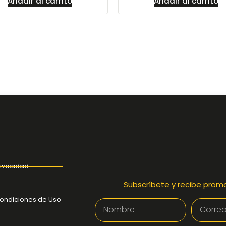
Añadir al carrito
Añadir al carrito
rivacidad
Subscríbete y recibe prom
ondiciones de Uso