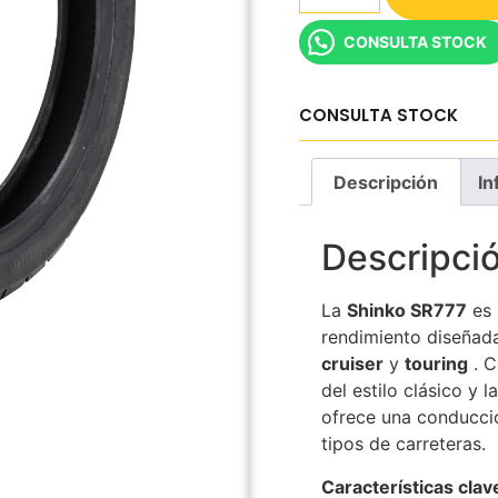
CONSULTA STOCK
CONSULTA STOCK
Descripción
In
Descripci
La
Shinko SR777
es 
rendimiento diseñad
cruiser
y
touring
. C
del estilo clásico y 
ofrece una conducci
tipos de carreteras.
Características clav