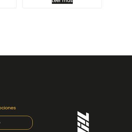
Leer más
ociones