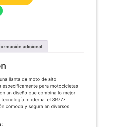
formación adicional
ón
una llanta de moto de alto
a específicamente para motocicletas
on un diseño que combina lo mejor
la tecnología moderna, el SR777
ón cómoda y segura en diversos
e: