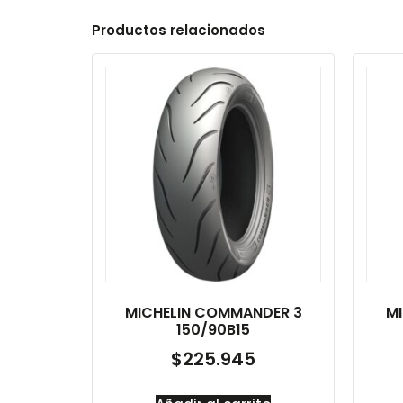
Productos relacionados
MICHELIN COMMANDER 3
M
150/90B15
$
225.945