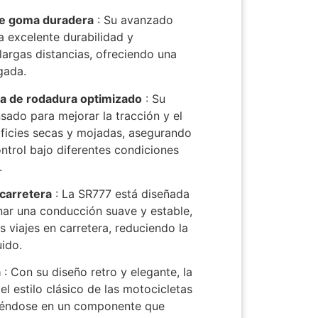
e goma duradera
: Su avanzado
 excelente durabilidad y
largas distancias, ofreciendo una
ngada.
a de rodadura optimizado
: Su
sado para mejorar la tracción y el
rficies secas y mojadas, asegurando
ontrol bajo diferentes condiciones
.
carretera
: La SR777 está diseñada
nar una conducción suave y estable,
s viajes en carretera, reduciendo la
uido.
a
: Con su diseño retro y elegante, la
el estilo clásico de las motocicletas
rtiéndose en un componente que