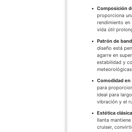
Composición d
proporciona una
rendimiento en 
vida útil prolo
Patrón de band
diseño está pen
agarre en supe
estabilidad y c
meteorológicas
Comodidad en 
para proporcio
ideal para largo
vibración y el r
Estética clásic
llanta mantiene 
cruiser, convi