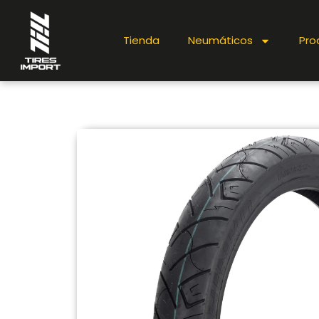
Tienda
Neumáticos
Pro