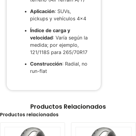
Aplicación
:
SUVs,
pickups y vehículos 4×4
Índice de carga y
velocidad
:
Varía según la
medida; por ejemplo,
121/118S para 265/70R17
​
Construcción
:
Radial, no
run-flat
​
Productos Relacionados
Productos relacionados