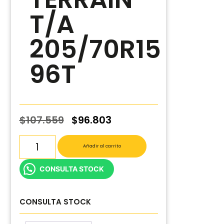
T/A
205/70R15
96T
$
107.559
$
96.803
Añadir al carrito
CONSULTA STOCK
CONSULTA STOCK