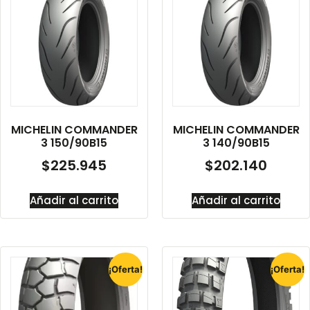
MICHELIN COMMANDER
MICHELIN COMMANDER
3 150/90B15
3 140/90B15
$
225.945
$
202.140
Añadir al carrito
Añadir al carrito
¡Oferta!
¡Oferta!