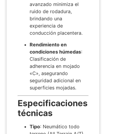
avanzado minimiza el
ruido de rodadura,
brindando una
experiencia de
conducción placentera.
​
Rendimiento en
condiciones húmedas
:
Clasificación de
adherencia en mojado
«C», asegurando
seguridad adicional en
superficies mojadas.
​
Especificaciones
técnicas
Tipo
:
Neumático todo
terreno (All Terrain A/T)