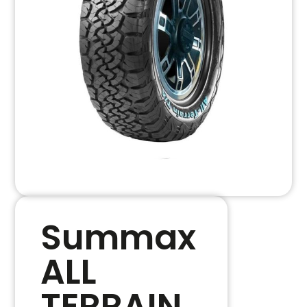
Summax
ALL
TERRAIN