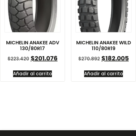
MICHELIN ANAKEE ADV
MICHELIN ANAKEE WILD
130/80R17
110/80R19
$
201.076
$
182.005
$
223.420
$
270.892
Añadir al carrito
Añadir al carrito