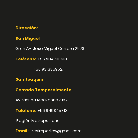
Dirección:
San Miguel
Gran Av. José Miguel Carrera 2578.
Teléfono:
+56 984788613
+56 931385952
San Joaquin
Cerrado Temporalmente
Av. Vicuña Mackenna 3167
Teléfono:
+56 949845813
Región Metropolitana
Email:
tiresimportcv@gmail.com