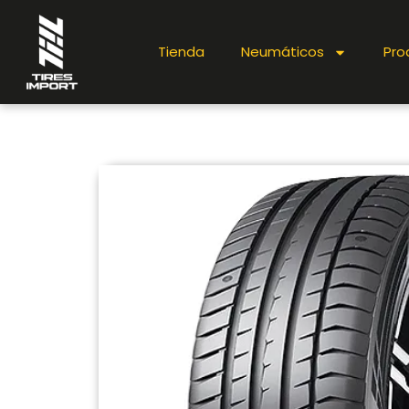
Tienda
Neumáticos
Pro