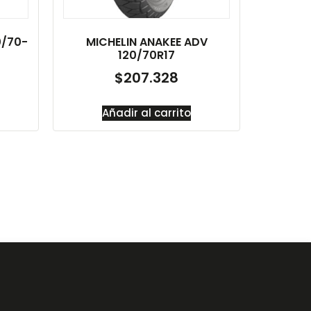
0/70-
MICHELIN ANAKEE ADV
120/70R17
$
207.328
Añadir al carrito