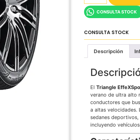
CONSULTA STOCK
CONSULTA STOCK
Descripción
In
Descripci
El
Triangle EffeXSp
verano de ultra alto
conductores que busc
a altas velocidades.
sedanes deportivos,
incluyendo vehículos 