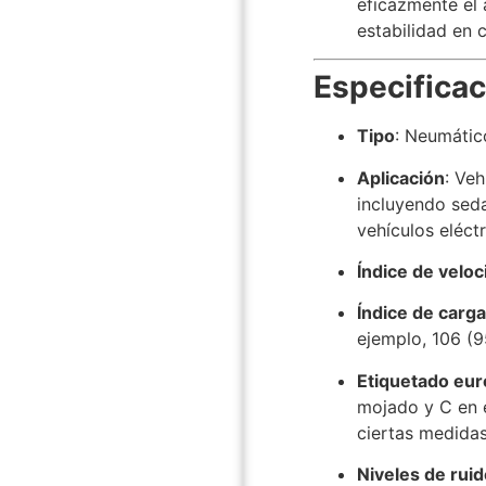
eficazmente el 
estabilidad en
Especificac
Tipo
:
Neumátic
Aplicación
:
Veh
incluyendo sed
vehículos eléctr
Índice de veloc
Índice de carg
ejemplo, 106 (
Etiquetado eu
mojado y C en 
ciertas medidas
Niveles de rui