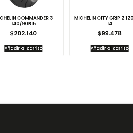
ICHELIN COMMANDER 3
MICHELIN CITY GRIP 2 12
140/90B15
14
$
202.140
$
99.478
Añadir al carrito
Añadir al carrito