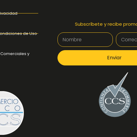
rivacidad
Subscríbete y recibe prom
ondiciones de Uso
 Comerciales y
Enviar