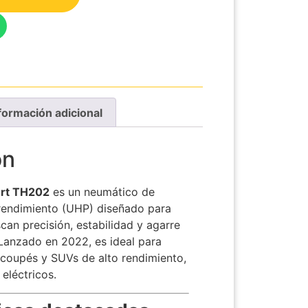
formación adicional
ón
ort TH202
es un neumático de
 rendimiento (UHP) diseñado para
an precisión, estabilidad y agarre
Lanzado en 2022, es ideal para
 coupés y SUVs de alto rendimiento,
eléctricos.