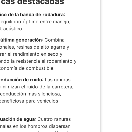
ticas destacadas
ico de la banda de rodadura
:
equilibrio óptimo entre manejo,
t acústico.
​
última generación
:
Combina
onales, resinas de alto agarre y
orar el rendimiento en seco y
ndo la resistencia al rodamiento y
conomía de combustible.
​
reducción de ruido
:
Las ranuras
inimizan el ruido de la carretera,
 conducción más silenciosa,
eneficiosa para vehículos
uación de agua
:
Cuatro ranuras
anales en los hombros dispersan